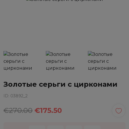
Золотые серьги с цирконами
ID: 03892_2
€270.00
€175.50