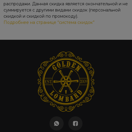
распродажи. Данная скидка является окончательной и не
суммируется с другими видами скидок (персональной
скидкой и скидкой по промокоду).
Подробнее на странице “система скидок”