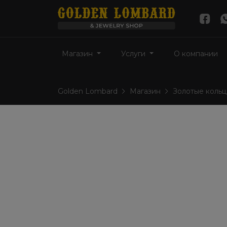
Магазин
Услуги
О компании
Golden Lombard
Магазин
Золотые кольц