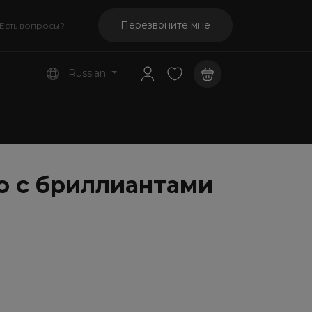
Перезвоните мне
Есть вопросы?
Russian
о с бриллиантами