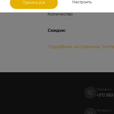
Настроить
Принять все
Наличие
Количество
Скидки:
Подробнее на странице “сист
Телефон:
+372 5553
Телефон: