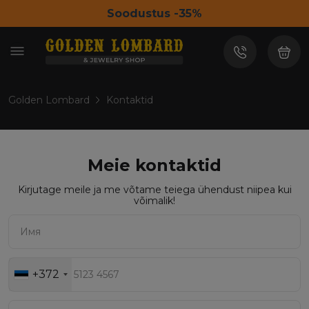
Soodustus -35%
Golden Lombard
Kontaktid
Meie kontaktid
Kirjutage meile ja me võtame teiega ühendust niipea kui
võimalik!
+372