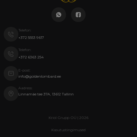
Telefon:
+372 5553 9617
Telefon:
+372 6363 254
E-post:
info@goldenlombard.ee
Aadress:
Linnamäe tee 37A, 13612 Tallinn
Kriol Grupp OÜ | 2026
Kasutustingimused