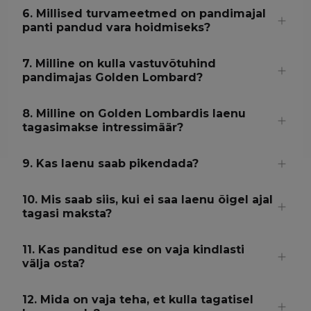
6. Millised turvameetmed on pandimajal
panti pandud vara hoidmiseks?
7. Milline on kulla vastuvõtuhind
pandimajas Golden Lombard?
8. Milline on Golden Lombardis laenu
tagasimakse intressimäär?
9. Kas laenu saab pikendada?
10. Mis saab siis, kui ei saa laenu õigel ajal
tagasi maksta?
11. Kas panditud ese on vaja kindlasti
välja osta?
12. Mida on vaja teha, et kulla tagatisel