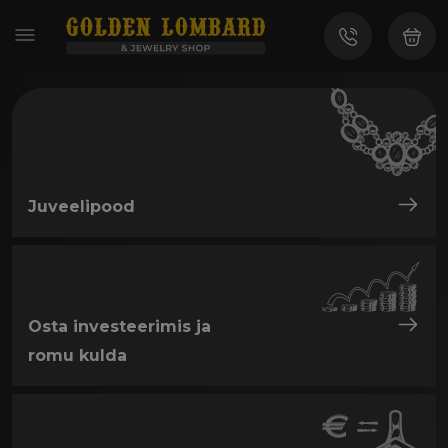
Juveelipood
Osta investeerimis ja
romu kulda