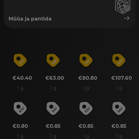
Müüa ja pantida
€40.40
€63.00
€80.80
€107.60
1 g
1 g
1 g
1 g
€0.80
€0.85
€0.85
€0.85
1 g
1 g
1 g
1 g