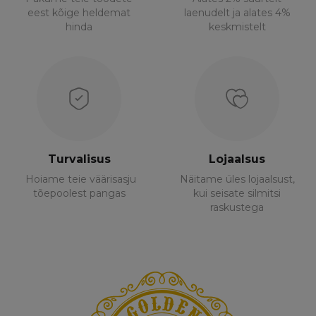
eest kõige heldemat
laenudelt ja alates 4%
hinda
keskmistelt
Turvalisus
Lojaalsus
Hoiame teie väärisasju
Näitame üles lojaalsust,
tõepoolest pangas
kui seisate silmitsi
raskustega