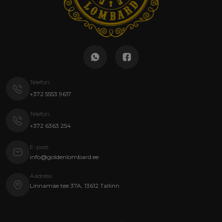
Telefon:
+372 5553 9617
Telefon:
+372 6363 254
E-post:
info@goldenlombard.ee
Aadress:
Linnamäe tee 37A, 13612 Tallinn