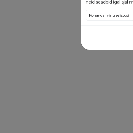
neid seadeid igal ajal 
Kohanda minu eelistusi