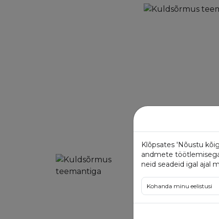
Klõpsates 'Nõustu kõig
andmete töötlemisega. 
neid seadeid igal ajal 
Kohanda minu eelistusi