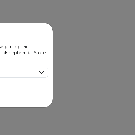
sega ning teie
e aktsepteerida. Saate